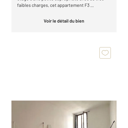
faibles charges, cet appartement F3 ...
Voir le détail du bien
ETAMPES 91
2
24,02 m
, 1 pièce
Ref : 16739