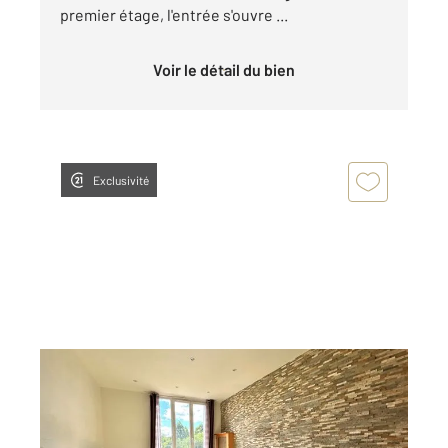
premier étage, l'entrée s'ouvre ...
Voir le détail du bien
Exclusivité
ETAMPES 91
2
56,91 m
, 3 pièces
Ref : 16989