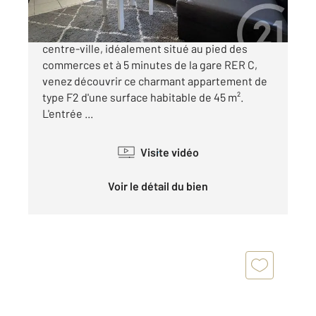
A vendre : Exclusivité, au cœur du quartier
centre-ville, idéalement situé au pied des
commerces et à 5 minutes de la gare RER C,
venez découvrir ce charmant appartement de
type F2 d'une surface habitable de 45 m².
L'entrée ...
Visite vidéo
Voir le détail du bien