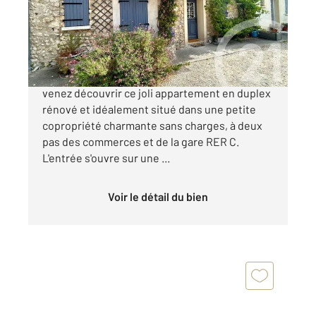
Appartement F2 à vendre
165 000 €
A vendre : Etampes, quartier Saint-Pierre,
venez découvrir ce joli appartement en duplex
rénové et idéalement situé dans une petite
copropriété charmante sans charges, à deux
pas des commerces et de la gare RER C.
L'entrée s'ouvre sur une ...
Voir le détail du bien