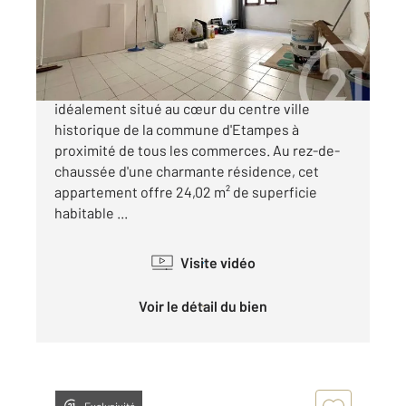
Appartement Studio à vendre
65 000 €
Découvrez cet appartement de type studio,
idéalement situé au cœur du centre ville
historique de la commune d'Etampes à
proximité de tous les commerces. Au rez-de-
chaussée d'une charmante résidence, cet
appartement offre 24,02 m² de superficie
habitable ...
Visite vidéo
Voir le détail du bien