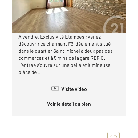
Appartement F3 à vendre
134 000 €
Visiter le site dédié
A vendre, Exclusivité Etampes : venez
découvrir ce charmant F3 idéalement situé
dans le quartier Saint-Michel à deux pas des
commerces et à 5 mins de la gare RER C.
L'entrée s'ouvre sur une belle et lumineuse
pièce de ...
Visite vidéo
Voir le détail du bien