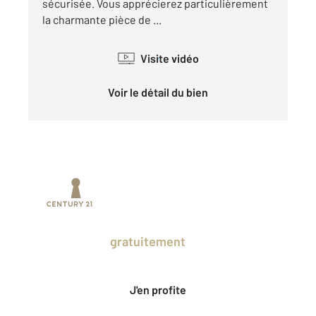
sécurisée. Vous apprécierez particulièrement
la charmante pièce de ...
Visite vidéo
Voir le détail du bien
Prenez un temps d'avance sur le marché
en profitant
gratuitement
des Ventes
Privées CENTURY 21.
J'en profite