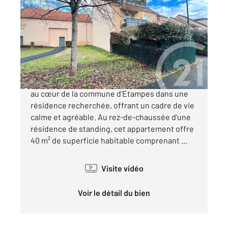
2
38,15 m
, 2 pièces
Ref : 16617
Appartement F2 à vendre
120 000 €
Découvrez ce magnifique appartement niché
au cœur de la commune d'Etampes dans une
résidence recherchée, offrant un cadre de vie
calme et agréable. Au rez-de-chaussée d'une
résidence de standing, cet appartement offre
40 m² de superficie habitable comprenant ...
Visite vidéo
Voir le détail du bien