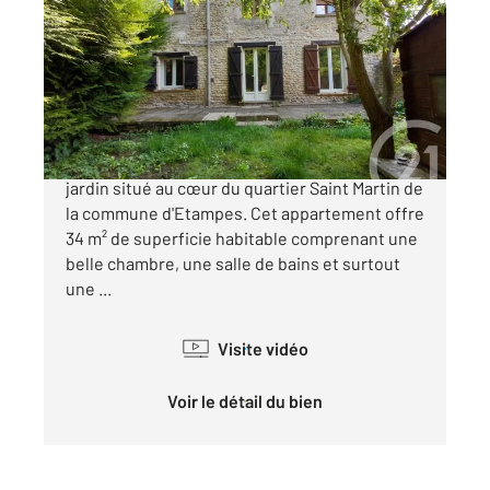
33,71 m
, 2 pièces
Ref : 16794
Appartement F2 à vendre
110 000 €
Découvrez ce bel appartement de type F2 avec
jardin situé au cœur du quartier Saint Martin de
la commune d'Etampes. Cet appartement offre
34 m² de superficie habitable comprenant une
belle chambre, une salle de bains et surtout
une ...
Visite vidéo
Voir le détail du bien