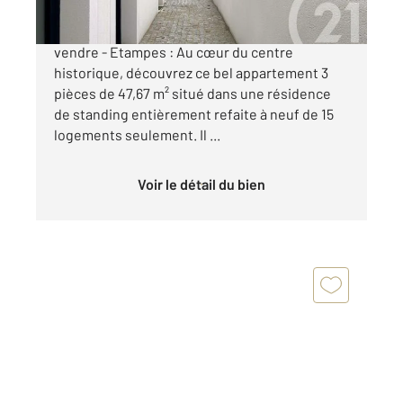
Appartement de type F3 neuf avec terrasse A
vendre - Etampes : Au cœur du centre
historique, découvrez ce bel appartement 3
pièces de 47,67 m² situé dans une résidence
de standing entièrement refaite à neuf de 15
logements seulement. Il ...
Voir le détail du bien