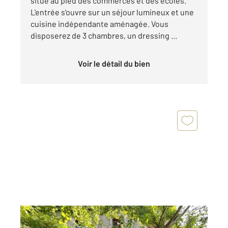
situé au pied des commerces et des écoles.
L'entrée s'ouvre sur un séjour lumineux et une
cuisine indépendante aménagée. Vous
disposerez de 3 chambres, un dressing ...
Voir le détail du bien
ETAMPES 91
2