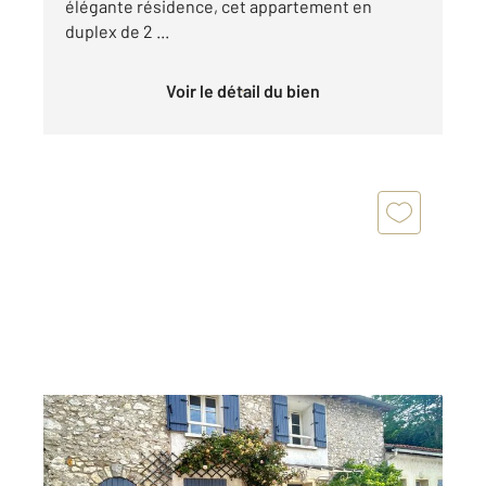
élégante résidence, cet appartement en
duplex de 2 ...
Voir le détail du bien
ETAMPES 91
2
65,89 m
, 2 pièces
Ref : 16981