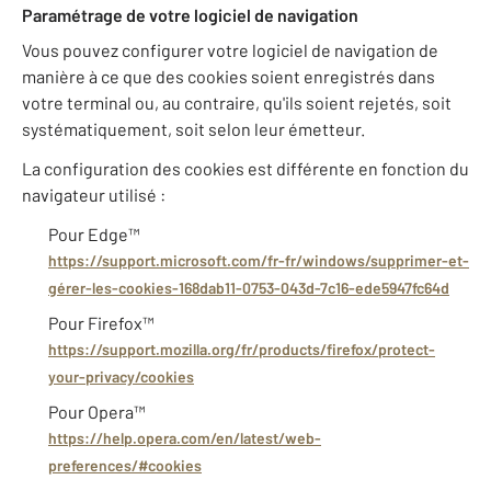
Paramétrage de votre logiciel de navigation
Vous pouvez configurer votre logiciel de navigation de
manière à ce que des cookies soient enregistrés dans
votre terminal ou, au contraire, qu'ils soient rejetés, soit
systématiquement, soit selon leur émetteur.
La configuration des cookies est différente en fonction du
navigateur utilisé :
Pour Edge™
https://support.microsoft.com/fr-fr/windows/supprimer-et-
gérer-les-cookies-168dab11-0753-043d-7c16-ede5947fc64d
Pour Firefox™
https://support.mozilla.org/fr/products/firefox/protect-
your-privacy/cookies
Pour Opera™
https://help.opera.com/en/latest/web-
preferences/#cookies