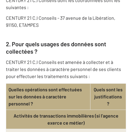
CENTURY 21 C.I Conseils dont les coordonnées sont les
suivantes :
CENTURY 21 C.I Conseils - 37 avenue de la Libération,
91150, ETAMPES
2. Pour quels usages des données sont
collectées ?
CENTURY 21 C.I Conseils est amenée à collecter et à
traiter les données à caractère personnel de ses clients
pour effectuer les traitements suivants :
Quelles opérations sont effectuées
Quels sont les
sur les données à caractère
justifications
personnel ?
?
Activités de transactions immobilières (si l’agence
exerce ce métier)