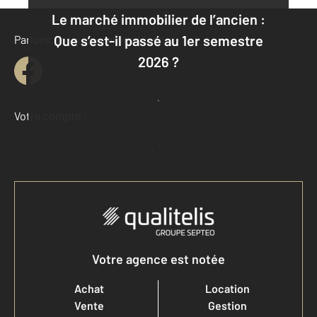
Le marché immobilier de l’ancien :
Que s’est-il passé au 1er semestre
Parlons de vous, parlons biens
2026 ?
Je découvre
Votre compte :
Accéder à mon compte
Votre agence est notée
Achat
Location
Vente
Gestion