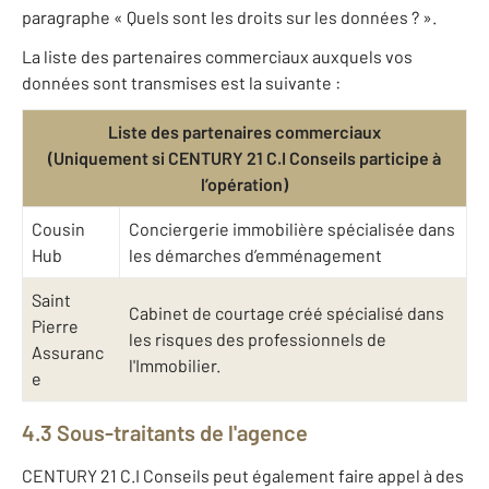
paragraphe « Quels sont les droits sur les données ? ».
La liste des partenaires commerciaux auxquels vos
données sont transmises est la suivante :
Liste des partenaires commerciaux
(Uniquement si CENTURY 21 C.I Conseils participe à
l’opération)
Cousin
Conciergerie immobilière spécialisée dans
Hub
les démarches d’emménagement
Saint
Cabinet de courtage créé spécialisé dans
Pierre
les risques des professionnels de
Assuranc
l'Immobilier.
e
4.3 Sous-traitants de l'agence
CENTURY 21 C.I Conseils peut également faire appel à des