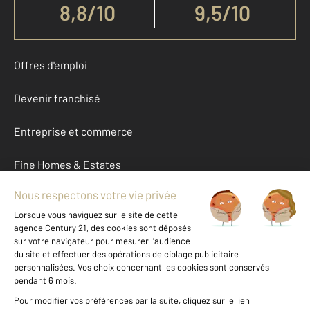
8,8
/
10
9,5/10
Offres d'emploi
Devenir franchisé
Entreprise et commerce
Fine Homes & Estates
À propos
International
Nous contacter