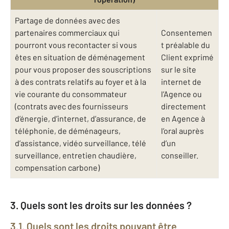
Partage de données avec des
partenaires commerciaux qui
Consentemen
pourront vous recontacter si vous
t préalable du
êtes en situation de déménagement
Client exprimé
pour vous proposer des souscriptions
sur le site
à des contrats relatifs au foyer et à la
internet de
vie courante du consommateur
l’Agence ou
(contrats avec des fournisseurs
directement
d’énergie, d’internet, d’assurance, de
en Agence à
téléphonie, de déménageurs,
l’oral auprès
d’assistance, vidéo surveillance, télé
d’un
surveillance, entretien chaudière,
conseiller.
compensation carbone)
3. Quels sont les droits sur les données ?
3.1. Quels sont les droits pouvant être