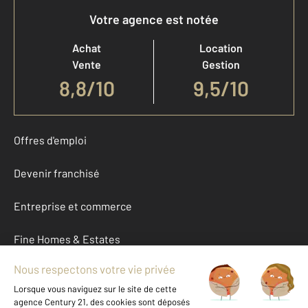
Votre agence est notée
Achat
Location
Vente
Gestion
8,8
/
10
9,5/10
Offres d'emploi
Devenir franchisé
Entreprise et commerce
Fine Homes & Estates
À propos
International