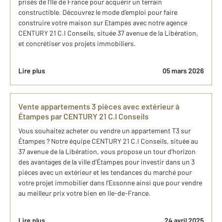
prisés de l'Île de France pour acquérir un terrain
constructible. Découvrez le mode d’emploi pour faire
construire votre maison sur Etampes avec notre agence
CENTURY 21 C.I Conseils, située 37 avenue de la Libération,
et concrétiser vos projets immobiliers.
Lire plus
05 mars 2026
Vente appartements 3 pièces avec extérieur à
Étampes par CENTURY 21 C.I Conseils
Vous souhaitez acheter ou vendre un appartement T3 sur
Étampes ? Notre équipe CENTURY 21 C.I Conseils, située au
37 avenue de la Libération, vous propose un tour d’horizon
des avantages de la ville d’Étampes pour investir dans un 3
pièces avec un extérieur et les tendances du marché pour
votre projet immobilier dans l’Essonne ainsi que pour vendre
au meilleur prix votre bien en Ile-de-France.
Lire plus
24 avril 2025