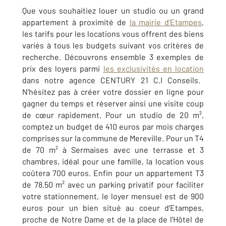
Que vous souhaitiez louer un studio ou un grand
appartement à proximité de
la mairie d’Etampes
,
les tarifs pour les locations vous offrent des biens
variés à tous les budgets suivant vos critères de
recherche. Découvrons ensemble 3 exemples de
prix des loyers parmi
les exclusivités en location
dans notre agence CENTURY 21 C.I Conseils.
N’hésitez pas à créer votre dossier en ligne pour
gagner du temps et réserver ainsi une visite coup
de cœur rapidement. Pour un studio de 20 m²,
comptez un budget de 410 euros par mois charges
comprises sur la commune de Mereville. Pour un T4
de 70 m² à Sermaises avec une terrasse et 3
chambres, idéal pour une famille, la location vous
coûtera 700 euros. Enfin pour un appartement T3
de 78.50 m² avec un parking privatif pour faciliter
votre stationnement, le loyer mensuel est de 900
euros pour un bien situé au coeur d’Etampes,
proche de Notre Dame et de la place de l'Hôtel de