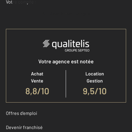
Votre compte :
Accéder à mon compte
Votre agence est notée
Achat
Location
Vente
Gestion
8,8
/
10
9,5/10
Offres d'emploi
Devenir franchisé