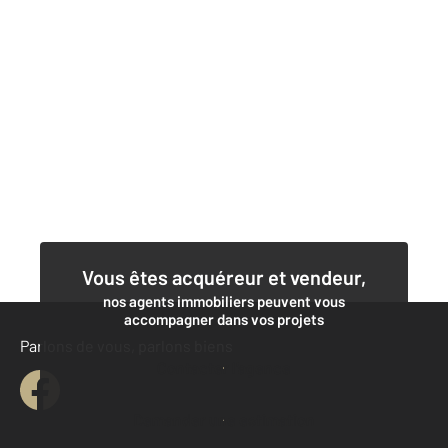
Vous êtes acquéreur et vendeur,
nos agents immobiliers peuvent vous
accompagner dans vos projets
Parlons de vous, parlons biens
Contacter l'agence
Demander une estimation