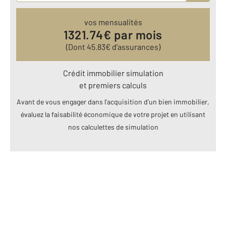
vos mensualités
1321.74
€ par mois
(Dont
45.83
€ d’assurances)
Crédit immobilier simulation
et premiers calculs
Avant de vous engager dans l’acquisition d’un bien immobilier,
évaluez la faisabilité économique de votre projet en utilisant
nos calculettes de simulation