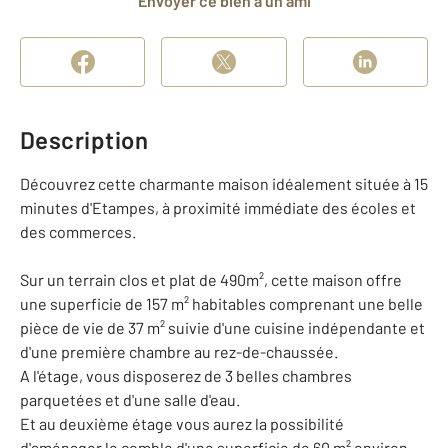
Envoyer ce bien à un ami
Description
Découvrez cette charmante maison idéalement située à 15
minutes d'Etampes, à proximité immédiate des écoles et
des commerces.
Sur un terrain clos et plat de 490m², cette maison offre
une superficie de 157 m² habitables comprenant une belle
pièce de vie de 37 m² suivie d'une cuisine indépendante et
d'une première chambre au rez-de-chaussée.
A l'étage, vous disposerez de 3 belles chambres
parquetées et d'une salle d'eau.
Et au deuxième étage vous aurez la possibilité
d'aménager le comble d'une superficie de 60 m² environ.