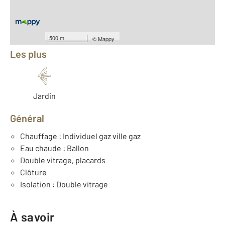
Équipements
500 m
©
Mappy
Les plus
Jardin
Général
Chauffage : Individuel gaz ville gaz
Eau chaude : Ballon
Double vitrage, placards
Clôture
Isolation : Double vitrage
À savoir