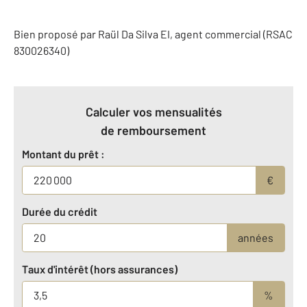
Bien proposé par
Raül
Da Silva
EI
, agent commercial (RSAC
830026340)
Calculer vos mensualités
de remboursement
Montant du prêt :
€
Durée du crédit
années
Taux d'intérêt (hors assurances)
%