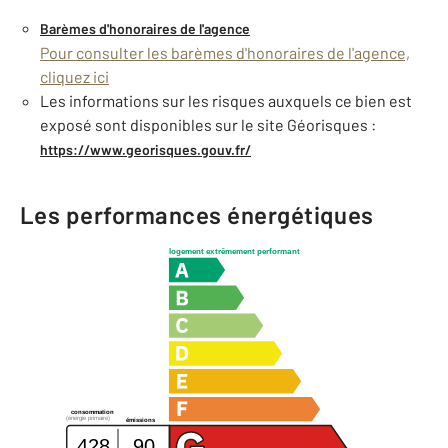
Barèmes d'honoraires de l'agence
Pour consulter les barèmes d'honoraires de l'agence,
cliquez ici
Les informations sur les risques auxquels ce bien est
exposé sont disponibles sur le site Géorisques :
https://www.georisques.gouv.fr/
Les performances énergétiques
logement extrêmement performant
consommation
(énergie primaire)
émissions
428
90