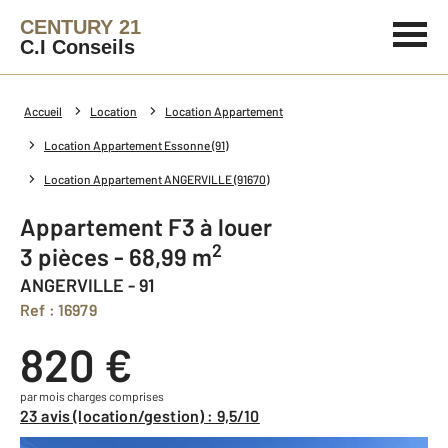
CENTURY 21
C.I Conseils
Accueil
Location
Location Appartement
Location Appartement Essonne (91)
Location Appartement ANGERVILLE (91670)
Appartement F3 à louer
2
3 pièces - 68,99 m
ANGERVILLE - 91
Ref : 16979
820 €
par mois charges comprises
23 avis (location/gestion) : 9,5/10