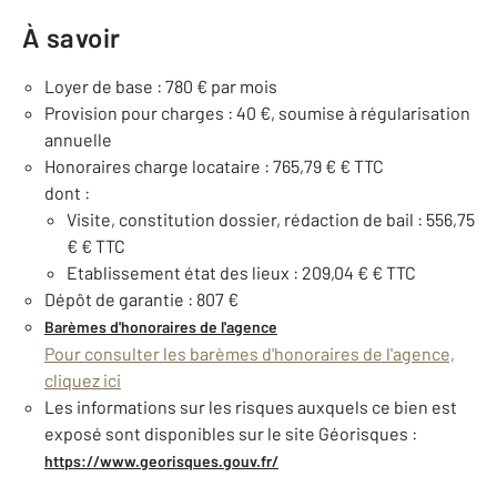
À savoir
Loyer de base : 780 € par mois
Provision pour charges : 40 €, soumise à régularisation
annuelle
Honoraires charge locataire : 765,79 € € TTC
dont :
Visite, constitution dossier, rédaction de bail : 556,75
€ € TTC
Etablissement état des lieux : 209,04 € € TTC
Dépôt de garantie : 807 €
Barèmes d'honoraires de l'agence
Pour consulter les barèmes d'honoraires de l'agence,
cliquez ici
Les informations sur les risques auxquels ce bien est
exposé sont disponibles sur le site Géorisques :
https://www.georisques.gouv.fr/