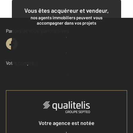
Vous êtes acquéreur et vendeur,
nos agents immobiliers peuvent vous
accompagner dans vos projets
Parlons de vous, parlons biens
Contacter l'agence
Demander une estimation
Votre compte :
Accéder à mon compte
Votre agence est notée