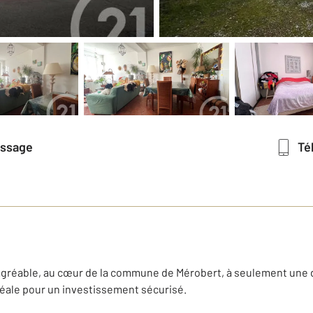
essage
T
agréable, au cœur de la commune de Mérobert, à seulement une 
déale pour un investissement sécurisé.