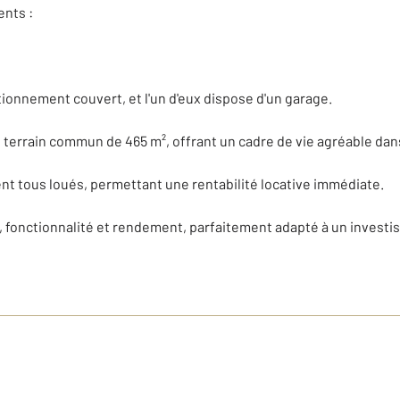
ents :
onnement couvert, et l'un d'eux dispose d'un garage.
terrain commun de 465 m², offrant un cadre de vie agréable dans
t tous loués, permettant une rentabilité locative immédiate.
me, fonctionnalité et rendement, parfaitement adapté à un invest