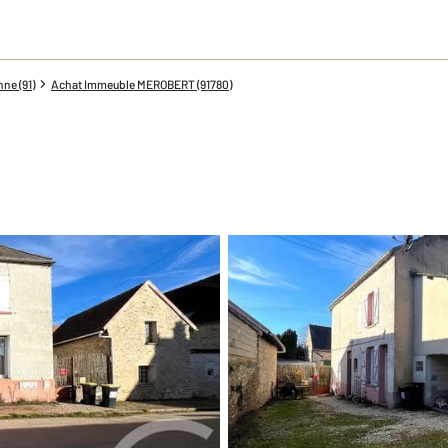
ne (91)
Achat Immeuble MEROBERT (91780)