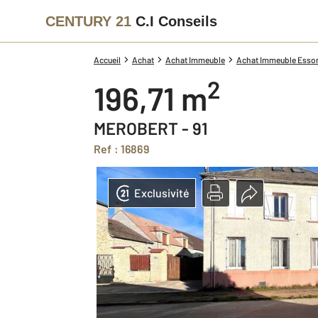
CENTURY 21
C.I Conseils
Accueil
Achat
Achat Immeuble
Achat Immeuble Esson
2
196,71 m
MEROBERT - 91
Ref : 16869
Exclusivité