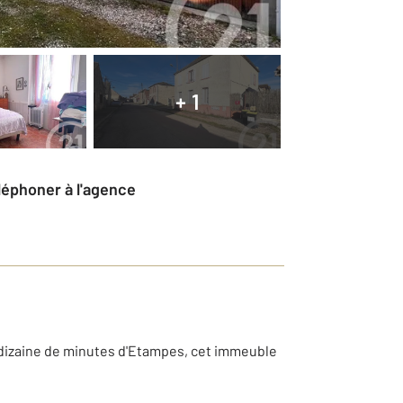
+ 1
éléphoner à l'agence
dizaine de minutes d'Etampes, cet immeuble