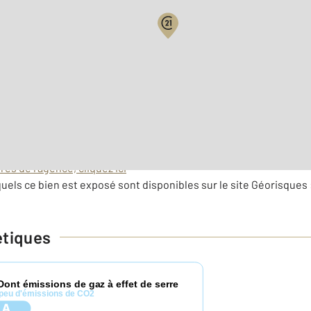
es de l'agence, cliquez ici
uels ce bien est exposé sont disponibles sur le site Géorisques 
étiques
Dont émissions de gaz à effet de serre
peu d'émissions de CO2