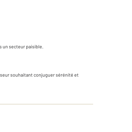
 un secteur paisible.
isseur souhaitant conjuguer sérénité et