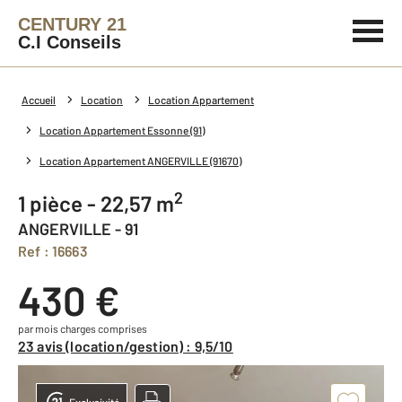
CENTURY 21
C.I Conseils
Accueil
Location
Location Appartement
Location Appartement Essonne (91)
Location Appartement ANGERVILLE (91670)
2
1 pièce - 22,57 m
ANGERVILLE - 91
Ref : 16663
430 €
par mois charges comprises
23 avis (location/gestion) : 9,5/10