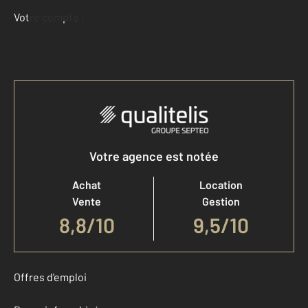
Votre compte :
Accéder à mon compte
Votre agence est notée
Achat
Location
Vente
Gestion
8,8
/
10
9,5/10
Offres d'emploi