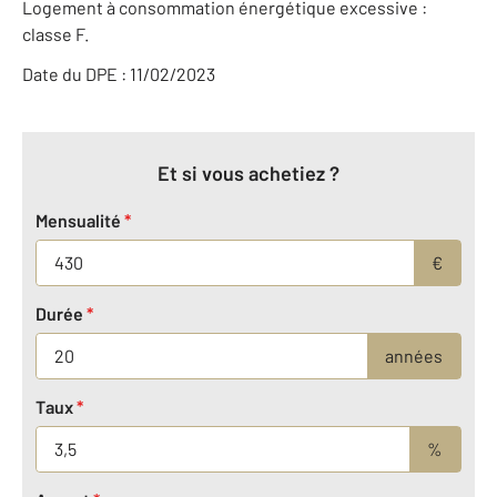
Logement à consommation énergétique excessive :
classe F.
Date du DPE : 11/02/2023
Et si vous achetiez ?
Mensualité
*
€
Durée
*
années
Taux
*
%