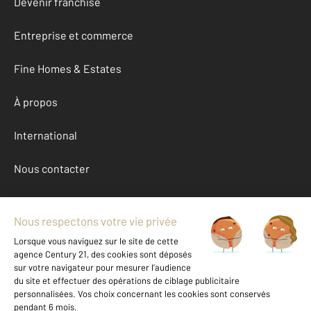
Devenir franchisé
Entreprise et commerce
Fine Homes & Estates
À propos
International
Nous contacter
Mentions légales & CGU et Barèmes d'honoraires
Données personnelles
Gestionnaire des cookies