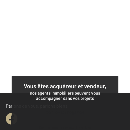
Vous êtes acquéreur et vendeur,
nos agents immobiliers peuvent vous
accompagner dans vos projets
Parlons de vous, parlons biens
Contacter l'agence
Demander une estimation