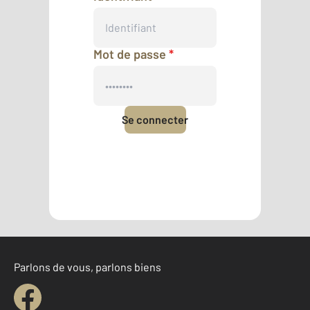
Mot de passe
*
Se connecter
Mot de passe oublié
Pas encore de compte ?
Créer un compte
Parlons de vous, parlons biens